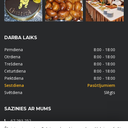
DARBA LAIKS
Pirmdiena
8:00 - 18:00
Otrdiena
8:00 - 18:00
Trešdiena
8:00 - 18:00
Ceturtdiena
8:00 - 18:00
Piektdiena
8:00 - 18:00
Sestdiena
Pasūtījumiem
Svētdiena
Slēgts
SAZINIES AR MUMS
67 293 252
28 293 356