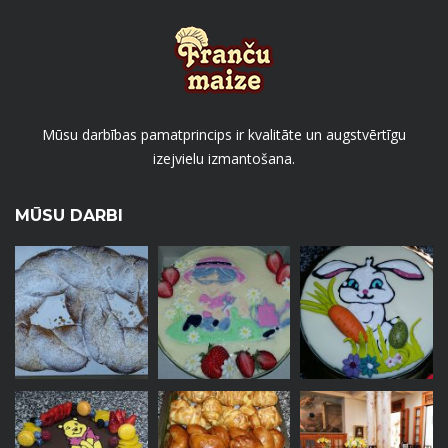
Mūsu darbības pamatprincips ir kvalitāte un augstvērtīgu
izejvielu izmantošana.
MŪSU DARBI