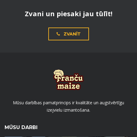
Zvani un piesaki jau tūlīt!
ZVANĪT
Mūsu darbības pamatprincips ir kvalitāte un augstvērtīgu
izejvielu izmantošana.
MŪSU DARBI