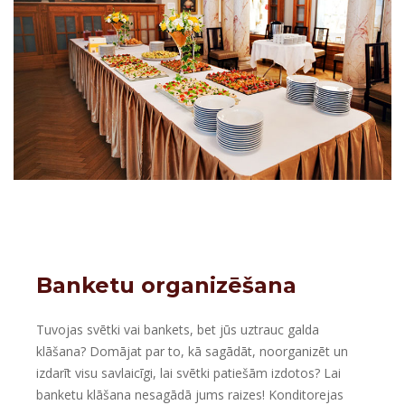
Banketu organizēšana
Tuvojas svētki vai bankets, bet jūs uztrauc galda
klāšana? Domājat par to, kā sagādāt, noorganizēt un
izdarīt visu savlaicīgi, lai svētki patiešām izdotos? Lai
banketu klāšana nesagādā jums raizes! Konditorejas