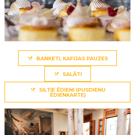
BANKETI, KAFIJAS PAUZES
SALĀTI
SILTIE ĒDIENI (PUSDIENU
ĒDIENKARTE)