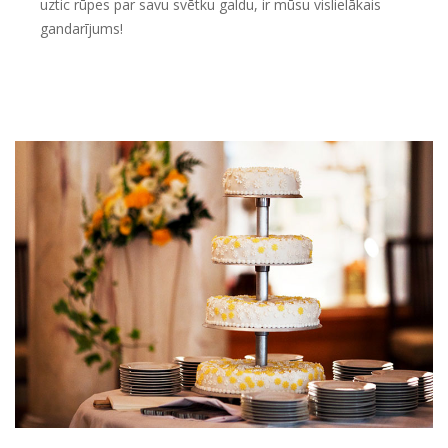
uztic rūpes par savu svētku galdu, ir mūsu vislielākais
gandarījums!