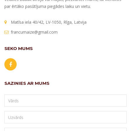
par ērtāko pasūtījuma piegādes laiku un vietu.
Matīsa iela 40/42, LV-1050, Rīga, Latvija
francumaize@gmail.com
SEKO MUMS
SAZINIES AR MUMS