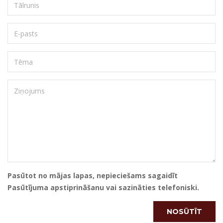
Pasūtot no mājas lapas, nepieciešams sagaidīt
Pasūtījuma apstiprināšanu vai sazināties telefoniski.