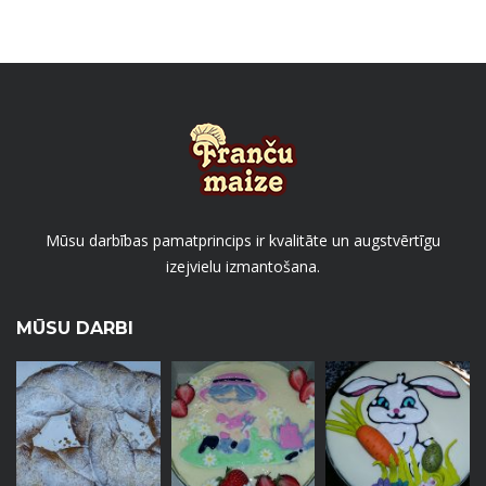
Mūsu darbības pamatprincips ir kvalitāte un augstvērtīgu
izejvielu izmantošana.
MŪSU DARBI