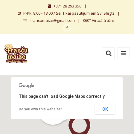
+371 28 293 356
|
P-Pk: 8:00 - 18:00 / Se: Tikai pasūtījumiem Sv: Slēgts
|
francumaize@gmail.com
|
360° Virtuālā tūre
This page can't load Google Maps correctly.
OK
Do you own this website?